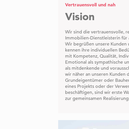
Vertrauensvoll und nah
Vision
Wir sind die vertrauensvolle, 
Immobilien-Dienstleisterin für 
Wir begrüßen unsere Kunden 
kennen ihre individuellen Bed
mit Kompetenz, Qualität, Indiv
Emotional als sympathische un
als mitdenkende und voraussc
wir näher an unseren Kunden 
Grundeigentümer oder Bauherr
eines Projekts oder der Verwe
beschäftigen, sind wir erste Wa
zur gemeinsamen Realisierung