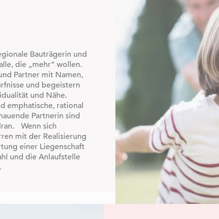
regionale Bauträgerin und
alle, die „mehr“ wollen.
und Partner mit Namen,
ürfnisse und begeistern
idualität und Nähe.
d emphatische, rational
hauende Partnerin sind
dran. Wenn sich
en mit der Realisierung
rtung einer Liegenschaft
hl und die Anlaufstelle
.