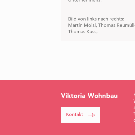
Unternehmens.
Bild von links nach rechts:
Martin Moisl, Thomas Reumülle
Thomas Kuss,
Viktoria Kuss, Peter Ebster
Viktoria Wohnbau
Kontakt