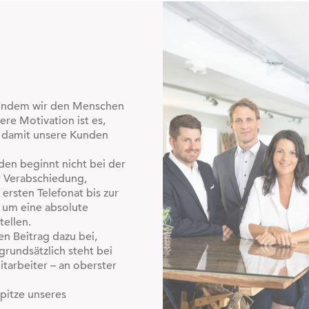
, indem wir den Menschen
ere Motivation ist es,
d damit unsere Kunden
en beginnt nicht bei der
r Verabschiedung,
ersten Telefonat bis zur
 um eine absolute
tellen.
n Beitrag dazu bei,
grundsätzlich steht bei
tarbeiter – an oberster
pitze unseres