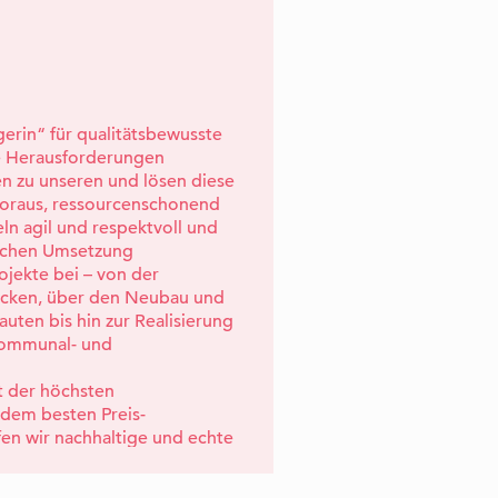
erin“ für qualitätsbewusste
e Herausforderungen
en zu unseren und lösen diese
oraus, ressourcenschonend
eln agil und respektvoll und
eichen Umsetzung
ojekte bei – von der
cken, über den Neubau und
ten bis hin zur Realisierung
Kommunal- und
it der höchsten
dem besten Preis-
ffen wir nachhaltige und echte
serer Kunden.