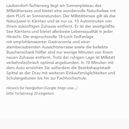
Laubendorf-Tschierweg liegt am Sonnenplateau des
Millstättersees und bietet eine wundervolle Naturkulisse mit
dem PLUS an Sonnenstunden. Der Millstättersee gilt als das
Naturjuwel in Kärnten und ist nur ca. 10 Autominuten von
Ihrem zukünftigen Zuhause entfernt. Er ist der zweitgrößte
See Kärntens und bietet allerbeste Lebensqualität in jeder
Hinsicht. Die anspruchsvolle 18-Loch Golfanlage
mit empfehlenswerter Gastronomie und einer
atemberaubenden Aussichtsterrasse sowie die beliebte
Buschenschank Höfler sind nur wenige Minuten von ihrem
neuen Zuhause entfernt. Trotz der ruhigen Lage ist Millstatt
verkehrstechnisch optimal angebunden. In 10 Minuten mit
dem Auto erreichen Sie außerdem die Bezirkshauptstadt
Spittal an der Drau mit weiteren Einkaufsmöglichkeiten und
Schulangeboten bis hin zur Fachhochschule.
Hinweis für Navigation (Google Maps usw…)
bitte Tschierweg 20 eingeben.