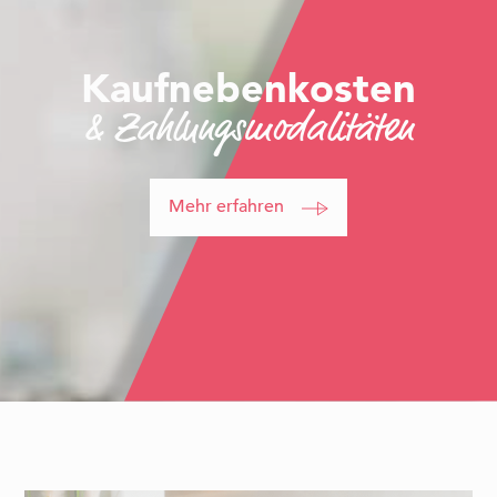
Kaufnebenkosten
& Zahlungsmodalitäten
Mehr erfahren