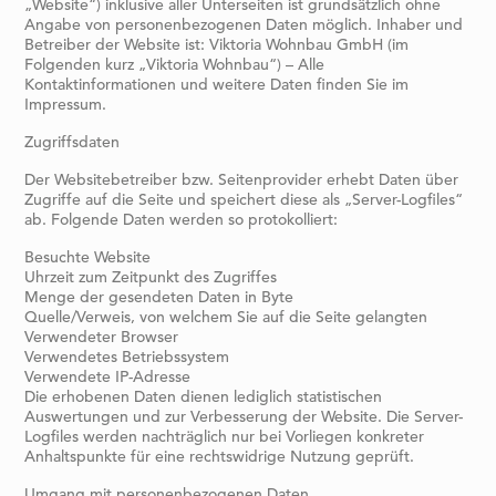
„Website“) inklusive aller Unterseiten ist grundsätzlich ohne
Angabe von personenbezogenen Daten möglich. Inhaber und
Betreiber der Website ist: Viktoria Wohnbau GmbH (im
Folgenden kurz „Viktoria Wohnbau“) – Alle
Kontaktinformationen und weitere Daten finden Sie im
Impressum.
Zugriffsdaten
Der Websitebetreiber bzw. Seitenprovider erhebt Daten über
Zugriffe auf die Seite und speichert diese als „Server-Logfiles“
ab. Folgende Daten werden so protokolliert:
Besuchte Website
Uhrzeit zum Zeitpunkt des Zugriffes
Menge der gesendeten Daten in Byte
Quelle/Verweis, von welchem Sie auf die Seite gelangten
Verwendeter Browser
Verwendetes Betriebssystem
Verwendete IP-Adresse
Die erhobenen Daten dienen lediglich statistischen
Auswertungen und zur Verbesserung der Website. Die Server-
Logfiles werden nachträglich nur bei Vorliegen konkreter
Anhaltspunkte für eine rechtswidrige Nutzung geprüft.
Umgang mit personenbezogenen Daten