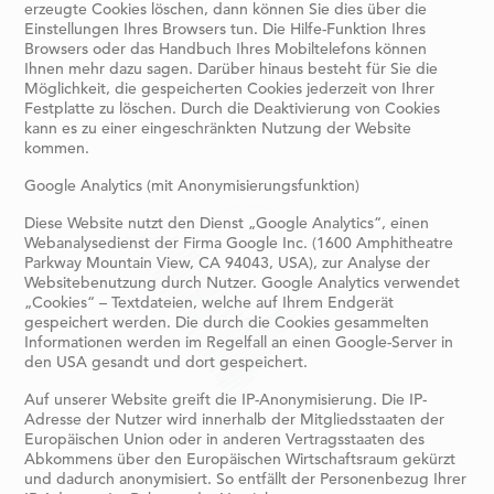
erzeugte Cookies löschen, dann können Sie dies über die
Einstellungen Ihres Browsers tun. Die Hilfe-Funktion Ihres
Browsers oder das Handbuch Ihres Mobiltelefons können
Ihnen mehr dazu sagen. Darüber hinaus besteht für Sie die
Möglichkeit, die gespeicherten Cookies jederzeit von Ihrer
Festplatte zu löschen. Durch die Deaktivierung von Cookies
kann es zu einer eingeschränkten Nutzung der Website
kommen.
Google Analytics (mit Anonymisierungsfunktion)
Diese Website nutzt den Dienst „Google Analytics“, einen
Webanalysedienst der Firma Google Inc. (1600 Amphitheatre
Parkway Mountain View, CA 94043, USA), zur Analyse der
Websitebenutzung durch Nutzer. Google Analytics verwendet
„Cookies“ – Textdateien, welche auf Ihrem Endgerät
gespeichert werden. Die durch die Cookies gesammelten
Informationen werden im Regelfall an einen Google-Server in
den USA gesandt und dort gespeichert.
Auf unserer Website greift die IP-Anonymisierung. Die IP-
Adresse der Nutzer wird innerhalb der Mitgliedsstaaten der
Europäischen Union oder in anderen Vertragsstaaten des
Abkommens über den Europäischen Wirtschaftsraum gekürzt
und dadurch anonymisiert. So entfällt der Personenbezug Ihrer