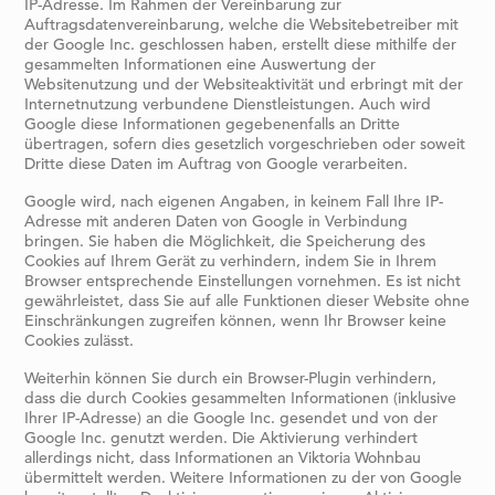
IP-Adresse. Im Rahmen der Vereinbarung zur
Auftragsdatenvereinbarung, welche die Websitebetreiber mit
der Google Inc. geschlossen haben, erstellt diese mithilfe der
gesammelten Informationen eine Auswertung der
Websitenutzung und der Websiteaktivität und erbringt mit der
Internetnutzung verbundene Dienstleistungen. Auch wird
Google diese Informationen gegebenenfalls an Dritte
übertragen, sofern dies gesetzlich vorgeschrieben oder soweit
Dritte diese Daten im Auftrag von Google verarbeiten.
Google wird, nach eigenen Angaben, in keinem Fall Ihre IP-
Adresse mit anderen Daten von Google in Verbindung
bringen. Sie haben die Möglichkeit, die Speicherung des
Cookies auf Ihrem Gerät zu verhindern, indem Sie in Ihrem
Browser entsprechende Einstellungen vornehmen. Es ist nicht
gewährleistet, dass Sie auf alle Funktionen dieser Website ohne
Einschränkungen zugreifen können, wenn Ihr Browser keine
Cookies zulässt.
Weiterhin können Sie durch ein Browser-Plugin verhindern,
dass die durch Cookies gesammelten Informationen (inklusive
Ihrer IP-Adresse) an die Google Inc. gesendet und von der
Google Inc. genutzt werden. Die Aktivierung verhindert
allerdings nicht, dass Informationen an Viktoria Wohnbau
übermittelt werden. Weitere Informationen zu der von Google