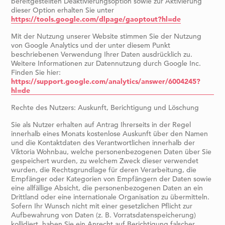
bereitgestellten Deaktivierungsoption sowie zur Aktivierung
dieser Option erhalten Sie unter
https://tools.google.com/dlpage/gaoptout?hl=de
Mit der Nutzung unserer Website stimmen Sie der Nutzung
von Google Analytics und der unter diesem Punkt
beschriebenen Verwendung Ihrer Daten ausdrücklich zu.
Weitere Informationen zur Datennutzung durch Google Inc.
Finden Sie hier:
https://support.google.com/analytics/answer/6004245?
hl=de
Rechte des Nutzers: Auskunft, Berichtigung und Löschung
Sie als Nutzer erhalten auf Antrag Ihrerseits in der Regel
innerhalb eines Monats kostenlose Auskunft über den Namen
und die Kontaktdaten des Verantwortlichen innerhalb der
Viktoria Wohnbau, welche personenbezogenen Daten über Sie
gespeichert wurden, zu welchem Zweck dieser verwendet
wurden, die Rechtsgrundlage für deren Verarbeitung, die
Empfänger oder Kategorien von Empfängern der Daten sowie
eine allfällige Absicht, die personenbezogenen Daten an ein
Drittland oder eine internationale Organisation zu übermitteln.
Sofern Ihr Wunsch nicht mit einer gesetzlichen Pflicht zur
Aufbewahrung von Daten (z. B. Vorratsdatenspeicherung)
kollidiert, haben Sie ein Anrecht auf Berichtigung falscher