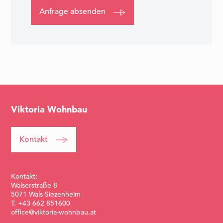
Anfrage absenden
Item
1
of
1
Viktoria Wohnbau
Kontakt
Kontakt:
Walserstraße 8
5071 Wals-Siezenheim
T. +43 662 851600
office@viktoria-wohnbau.at