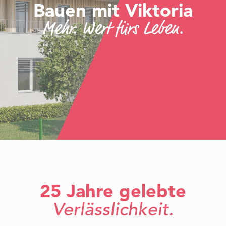
Bauen mit Viktoria
Mehr. Wert fürs Leben.
25 Jahre gelebte
Verlässlichkeit.