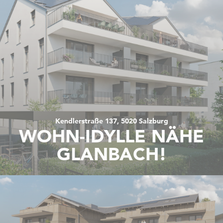
Kendlerstraße 137, 5020 Salzburg
WOHN-IDYLLE NÄHE
GLANBACH!